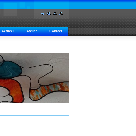
Actueel
Atelier
Contact