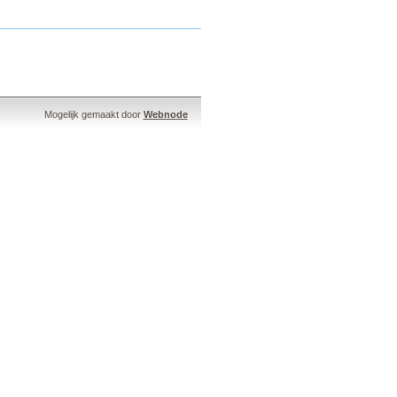
Mogelijk gemaakt door
Webnode