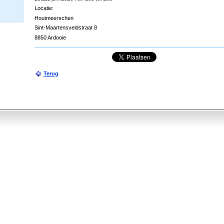
Locatie:
Houtmeerschen
Sint-Maartensveldstraat 8
8850 Ardooie
Terug