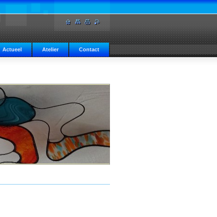
Actueel
Atelier
Contact